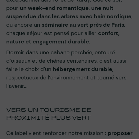
pour
un week-end romantique
,
une nuit
suspendue dans les arbres avec bain nordique
,
ou encore un
séminaire au vert près de Paris
,
chaque séjour est pensé pour allier
confort,
nature et engagement durable
.
Dormir dans une cabane perchée, entouré
d’oiseaux et de chênes centenaires, c’est aussi
faire le choix d’un
hébergement durable
,
respectueux de l’environnement et tourné vers
l’avenir...
VERS UN TOURISME DE
PROXIMITÉ PLUS VERT
Ce label vient renforcer notre mission :
proposer