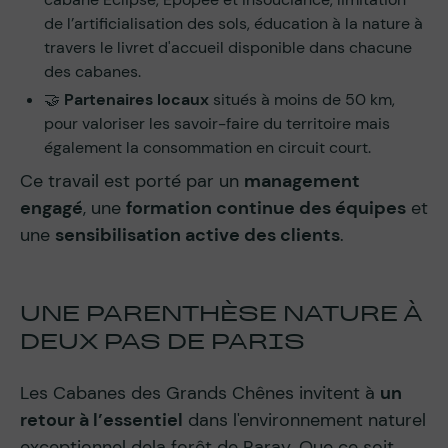
de l’artificialisation des sols, éducation à la nature à
travers le livret d'accueil disponible dans chacune
des cabanes.
🤝
Partenaires locaux
situés à moins de 50 km,
pour valoriser les savoir-faire du territoire mais
également la consommation en circuit court.
Ce travail est porté par un
management
engagé
, une
formation continue des équipes
et
une
sensibilisation active des clients
.
UNE PARENTHÈSE NATURE À
DEUX PAS DE PARIS
Les Cabanes des Grands Chênes invitent à
un
retour à l’essentiel
dans l'environnement naturel
exceptionnel dela forêt de Raray. Que ce soit