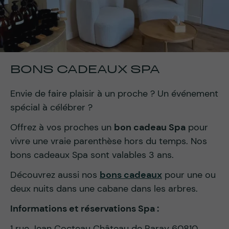
BONS CADEAUX SPA
Envie de faire plaisir à un proche ? Un événement
spécial à célébrer ?
Offrez à vos proches un
bon cadeau Spa
pour
vivre une vraie parenthèse hors du temps. Nos
bons cadeaux Spa sont valables 3 ans.
Découvrez aussi nos
bons cadeaux
pour une ou
deux nuits dans une cabane dans les arbres.
Informations et réservations Spa :
1 rue Jean Cocteau Château de Raray 60810