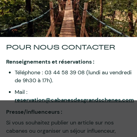
POUR NOUS CONTACTER
Renseignements et réservations :
Téléphone : 03 44 58 39 08 (lundi au vendredi
de 9h30 à 17h).
Mail :
reservation@cabanesdesgrandschenes.com
Presse/influenceurs :
Si vous souhaitez publier un article sur nos
cabanes ou organiser un séjour influenceur,