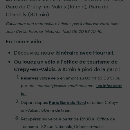
Gare de Crépy-en-Valois (15 min), Gare de
Chantilly (30 min).
Cabaneurs non motorisés, n’hésitez pas à réserver votre taxi :
Jean Cyrille Hourrier (Hourrier Taxi), 06 20 98 70 46.
En train + vélo :
Découvrez notre
itinéraire avec Hourrail
.
Ou
louez un vélo à l’office de tourisme de
Crépy-en-Valois
, à 10min à pied de la gare :
Réservez votre vélo
en amont au 03 44 59 03 97 ou
par mail
contact@valois-tourisme.com
:
les infos sont
ici.
Départ depuis
Paris Gare du Nord
direction Crépy-
en-Valois :
50min de train.
Récupérez les vélos à partir de 13h30 à l’Office de
Tourisme : 82 rue Nationale, Crépy-en-Valois.