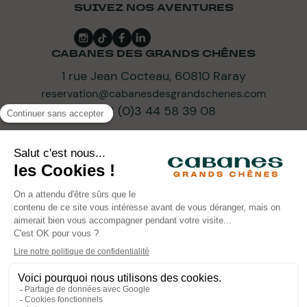
SUIVEZ NOS AVENTURES
CABANES DES GRANDS CHÊNES
1 rue Jean Cocteau, 60810 Raray
reservation@cabanesdesgrandschenes.com
+33 (0)3 44 58 39 08
ABONNEZ-VOUS À NOTRE NEWSLETTER
ARTISANS D’UN TOURISME DE PROGRÈS