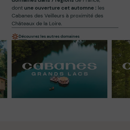
domaines dans 7 régions
de France,
dont
une ouverture cet automne :
les
Cabanes des Veilleurs à proximité des
Châteaux de la Loire.
Découvrez les autres domaines