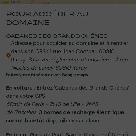
POUR ACCÉDER AU
DOMAINE
CABANES DES GRANDS CHÊNES
Adresse pour accéder au domaine et à rentrer
dans son GPS
:
1 rue Jean Cocteau 60810
Raray.
Pour vos règlements et courriers : 4 rue
Nicolas de Lancy 60810 Raray.
Faites votre itinéraire avec Google maps
En voiture :
Entrez 'Cabanes des Grands Chênes'
dans votre GPS
50min de Paris - 1h45 de Lille - 2h45
de Bruxelles
.
3 bornes de recharge électrique
seront bientôt
disponibles sur place.
En train :
Gare de Pont-Sainte-Maxence (15 min),