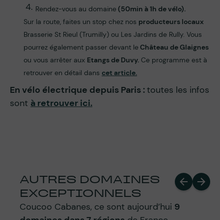
Rendez-vous au domaine
(50min à 1h de vélo).
Sur la route, faites un stop chez nos
producteurs locaux
Brasserie St Rieul (Trumilly) ou Les Jardins de Rully. Vous
pourrez également passer devant le
Château de Glaignes
ou vous arrêter aux
Etangs de Duvy.
Ce programme est à
retrouver en détail dans
cet article.
En vélo électrique depuis Paris :
toutes les infos
sont
à retrouver ici.
AUTRES DOMAINES
EXCEPTIONNELS
Coucoo Cabanes, ce sont aujourd’hui
9