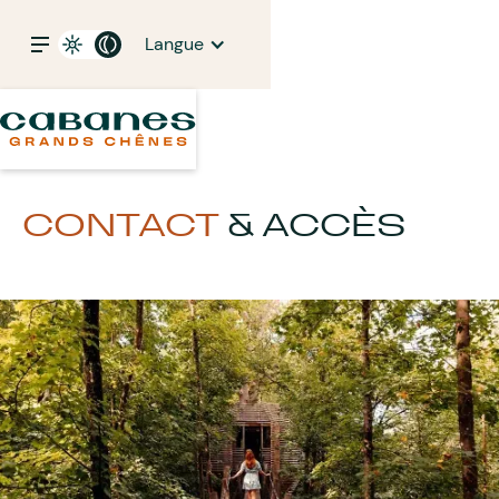
Langue
CONTACT
& ACCÈS