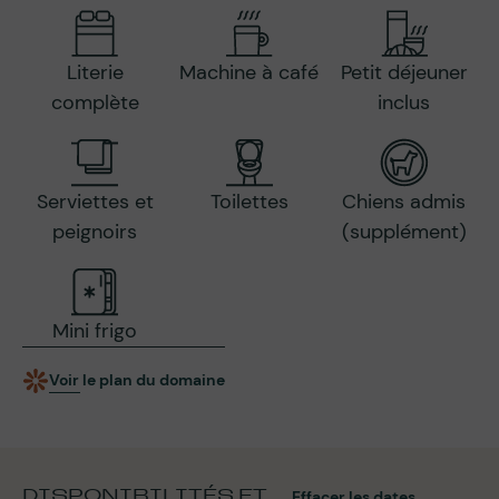
Literie
Machine à café
Petit déjeuner
complète
inclus
Serviettes et
Toilettes
Chiens admis
peignoirs
(supplément)
Mini frigo
Voir le plan du domaine
DISPONIBILITÉS ET
Effacer les dates