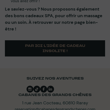
vous allez offrir !
Le saviez-vous ? Nous proposons également
des bons cadeaux SPA, pour offrir un massage
ou un soin. À retrouver sur notre page bien-
être !
PAR ICI L'IDÉE DE CADEAU
INSOLITE !
SUIVEZ NOS AVENTURES
CABANES DES GRANDS CHÊNES
1 rue Jean Cocteau, 60810 Raray
reservation@cabanesdesgrandschenes.com