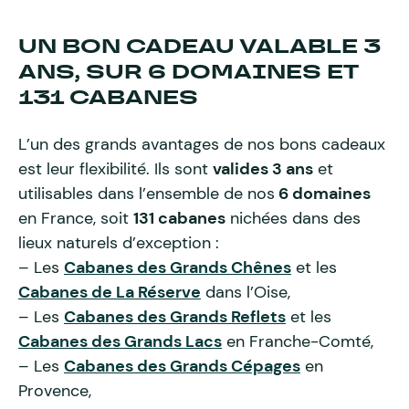
UN BON CADEAU VALABLE 3
ANS, SUR 6 DOMAINES ET
131 CABANES
L’un des grands avantages de nos bons cadeaux
est leur flexibilité. Ils sont
valides 3 ans
et
utilisables dans l’ensemble de nos
6 domaines
en France, soit
131 cabanes
nichées dans des
lieux naturels d’exception :
– Les
Cabanes des Grands Chênes
et les
Cabanes de La Réserve
dans l’Oise,
– Les
Cabanes des Grands Reflets
et les
Cabanes des Grands Lacs
en Franche-Comté,
– Les
Cabanes des Grands Cépages
en
Provence,